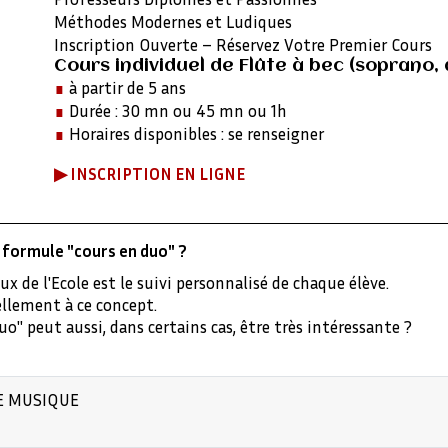
Méthodes Modernes et Ludiques
Inscription Ouverte – Réservez Votre Premier Cours
Cours individuel de Flûte à bec (soprano, 
∎
à partir de 5 ans
∎
Durée : 30 mn ou 45 mn ou 1h
∎
Horaires disponibles : se renseigner
▶︎
INSCRIPTION EN LIGNE
ou formule "cours en duo" ?
de l'Ecole est le suivi personnalisé de chaque élève.
ellement à ce concept.
" peut aussi, dans certains cas, être très intéressante ?
DE MUSIQUE