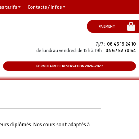
es tarifs
Contacts / Infos
PAIEMENT
7j/7 :
06 46 19 24 10
de lundi au vendredi de 15h à 19h :
04 67 52 70 64
FORMULAIRE DE RESERVATION 2026-2027
seurs diplômés. Nos cours sont adaptés à