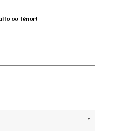
alto ou ténor)