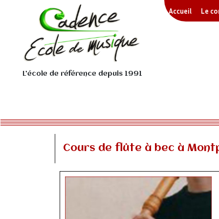
Accueil
Le c
L'école de référence depuis 1991
Cours de flûte à bec à Montp