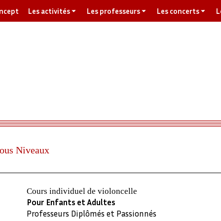
oncept
Les activités
Les professeurs
Les concerts
L
Tous Niveaux
Cours individuel de violoncelle
Pour Enfants et Adultes
Professeurs Diplômés et Passionnés