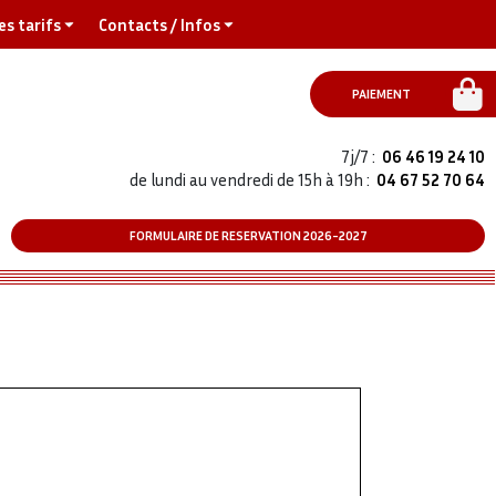
es tarifs
Contacts / Infos
PAIEMENT
7j/7 :
06 46 19 24 10
de lundi au vendredi de 15h à 19h :
04 67 52 70 64
FORMULAIRE DE RESERVATION 2026-2027