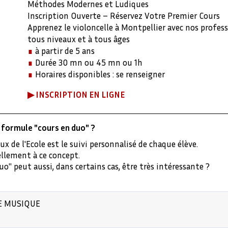
Méthodes Modernes et Ludiques
Inscription Ouverte – Réservez Votre Premier Cours
Apprenez le violoncelle à Montpellier avec nos profes
tous niveaux et à tous âges
∎
à partir de 5 ans
∎
Durée 30 mn ou 45 mn ou 1h
∎
Horaires disponibles : se renseigner
▶︎
INSCRIPTION EN LIGNE
ou formule "cours en duo" ?
de l'Ecole est le suivi personnalisé de chaque élève.
ellement à ce concept.
" peut aussi, dans certains cas, être très intéressante ?
DE MUSIQUE