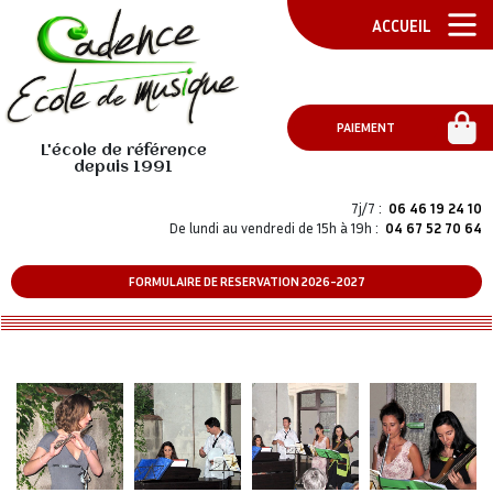
ACCUEIL
PAIEMENT
L'école de référence
depuis 1991
7j/7 :
06 46 19 24 10
De lundi au vendredi de 15h à 19h :
04 67 52 70 64
FORMULAIRE DE RESERVATION 2026-2027