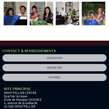
CONTACT & RENSEIGNEMENTS
0646192410
ENVOIE SMS
COURRIEL
SITE PRINCIPAL
MONTPELLIER CENTRE
Quartier Arceaux
Ecole de Musique CADENCE
4, avenue de la Gaillarde
34 000 MONTPELLIER