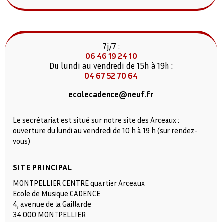
7j/7 :
06 46 19 24 10
Du lundi au vendredi de 15h à 19h :
04 67 52 70 64
ecolecadence@neuf.fr
Le secrétariat est situé sur notre site des Arceaux :
ouverture du lundi au vendredi de 10 h à 19 h (sur rendez-
vous)
SITE PRINCIPAL
MONTPELLIER CENTRE quartier Arceaux
Ecole de Musique CADENCE
4, avenue de la Gaillarde
34 000 MONTPELLIER