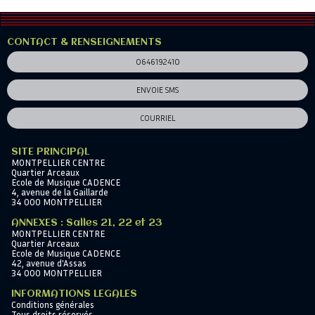
CONTACT & RENSEIGNEMENTS
0646192410
ENVOIE SMS
COURRIEL
SITE PRINCIPAL
MONTPELLIER CENTRE
Quartier Arceaux
Ecole de Musique CADENCE
4, avenue de la Gaillarde
34 000 MONTPELLIER
ANNEXES : Salles 21, 22 et 23
MONTPELLIER CENTRE
Quartier Arceaux
Ecole de Musique CADENCE
42, avenue d'Assas
34 000 MONTPELLIER
INFORMATIONS LEGALES
Conditions générales
Tous droits réservés