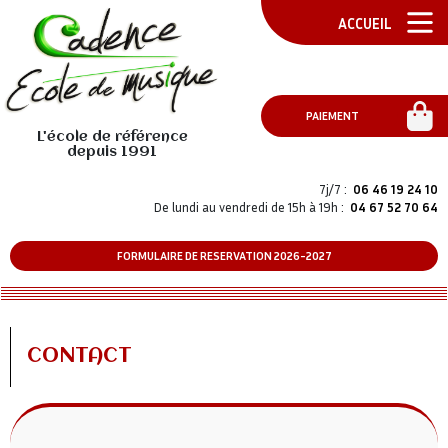
ACCUEIL
PAIEMENT
L'école de référence
depuis 1991
7j/7 :
06 46 19 24 10
De lundi au vendredi de 15h à 19h :
04 67 52 70 64
FORMULAIRE DE RESERVATION 2026-2027
CONTACT