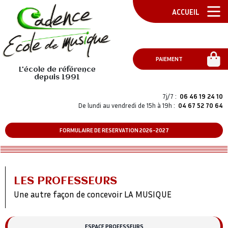
ACCUEIL
PAIEMENT
L'école de référence
depuis 1991
7j/7 :
06 46 19 24 10
De lundi au vendredi de 15h à 19h :
04 67 52 70 64
FORMULAIRE DE RESERVATION 2026-2027
LES PROFESSEURS
Une autre façon de concevoir LA MUSIQUE
ESPACE PROFESSEURS