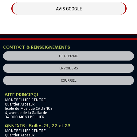
AVIS GOOGLE
CONTACT & RENSEIGNEMENTS
0646192410
ENVOIE SMS
COURRIEL
SITE PRINCIPAL
MONTPELLIER CENTRE
Quartier Arceaux
Ecole de Musique CADENCE
4, avenue de la Gaillarde
34 000 MONTPELLIER
ANNEXES : Salles 21, 22 et 23
MONTPELLIER CENTRE
Quartier Arceaux