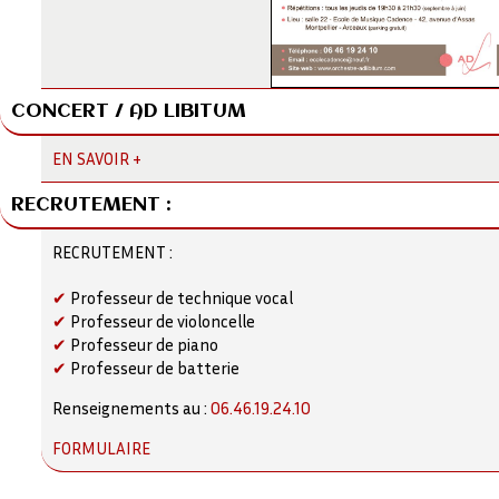
CONCERT / AD LIBITUM
EN SAVOIR +
RECRUTEMENT :
RECRUTEMENT :
✔
Professeur de technique vocal
✔
Professeur de violoncelle
✔
Professeur de piano
✔
Professeur de batterie
Renseignements au :
06.46.19.24.10
FORMULAIRE