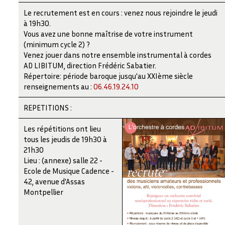
Le recrutement est en cours : venez nous rejoindre le jeudi
à 19h30.
Vous avez une bonne maîtrise de votre instrument
(minimum cycle 2) ?
Venez jouer dans notre ensemble instrumental à cordes
AD LIBITUM, direction Frédéric Sabatier.
Répertoire: période baroque jusqu'au XXIème siècle
renseignements au :
06.46.19.24.10
REPETITIONS :
Les répétitions ont lieu
tous les jeudis de 19h30 à
21h30
Lieu : (annexe) salle 22 -
Ecole de Musique Cadence -
42, avenue d'Assas
Montpellier