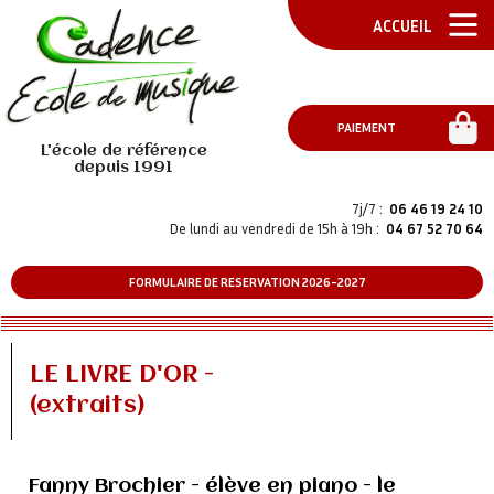
ACCUEIL
PAIEMENT
L'école de référence
depuis 1991
7j/7 :
06 46 19 24 10
De lundi au vendredi de 15h à 19h :
04 67 52 70 64
FORMULAIRE DE RESERVATION 2026-2027
LE LIVRE D'OR -
(extraits)
Fanny Brochier - élève en piano - le