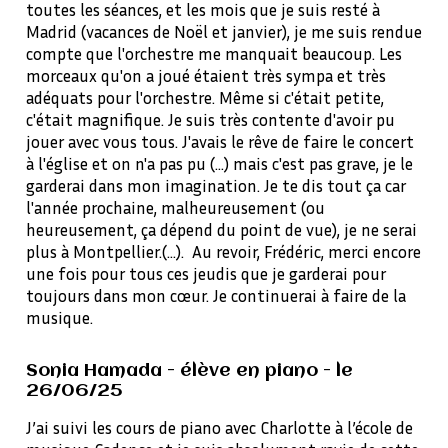
toutes les séances, et les mois que je suis resté à
Madrid (vacances de Noël et janvier), je me suis rendue
compte que l'orchestre me manquait beaucoup. Les
morceaux qu'on a joué étaient très sympa et très
adéquats pour l'orchestre. Même si c'était petite,
c'était magnifique. Je suis très contente d'avoir pu
jouer avec vous tous. J'avais le rêve de faire le concert
à l'église et on n'a pas pu (...) mais c'est pas grave, je le
garderai dans mon imagination. Je te dis tout ça car
l'année prochaine, malheureusement (ou
heureusement, ça dépend du point de vue), je ne serai
plus à Montpellier.(...). Au revoir, Frédéric, merci encore
une fois pour tous ces jeudis que je garderai pour
toujours dans mon cœur. Je continuerai à faire de la
musique.
Sonia Hamada - élève en piano - le
26/06/25
J’ai suivi les cours de piano avec Charlotte à l’école de