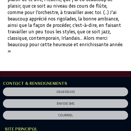
plaisir, que ce soit au niveau des cours de flûte,
comme pour l’orchestre, à travailler avec toi. (…) J’ai
beaucoup apprécié nos rigolades, la bonne ambiance,
ainsi que la façon de procéder, c’est-à-dire, en faisant
travailler un peu tous les styles, que ce soit jazz,
classique, contemporain, Irlandais… Alors merci
beaucoup pour cette heureuse et enrichissante année.
»
CONTACT & RENSEIGNEMENTS
0646192410
ENVOIE SMS
COURRIEL
SITE PRINCIPAL