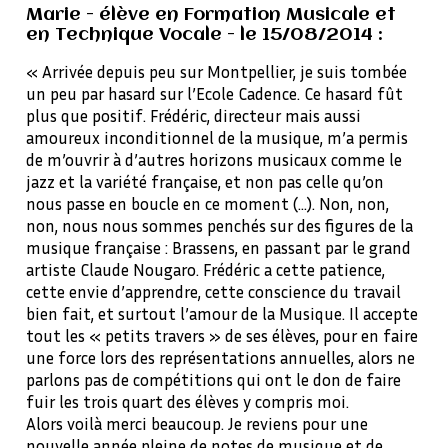
Marie - élève en Formation Musicale et
en Technique Vocale - le 15/08/2014 :
« Arrivée depuis peu sur Montpellier, je suis tombée
un peu par hasard sur l’Ecole Cadence. Ce hasard fût
plus que positif. Frédéric, directeur mais aussi
amoureux inconditionnel de la musique, m’a permis
de m’ouvrir à d’autres horizons musicaux comme le
jazz et la variété française, et non pas celle qu’on
nous passe en boucle en ce moment (...). Non, non,
non, nous nous sommes penchés sur des figures de la
musique française : Brassens, en passant par le grand
artiste Claude Nougaro. Frédéric a cette patience,
cette envie d’apprendre, cette conscience du travail
bien fait, et surtout l’amour de la Musique. Il accepte
tout les « petits travers » de ses élèves, pour en faire
une force lors des représentations annuelles, alors ne
parlons pas de compétitions qui ont le don de faire
fuir les trois quart des élèves y compris moi.
Alors voilà merci beaucoup. Je reviens pour une
nouvelle année pleine de notes de musique et de