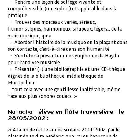
· Rendre une leçon de solfège vivante et
compréhensible (un exploit) et applicable dans la
pratique
· Trouver des morceaux variés, sérieux,
humoristiques, harmonieux, sirupeux, légers… de la
vraie musique, quoi
· Aborder l’histoire de la musique en la plaçant dans
son contexte, c’est-à-dire dans son humanité
· S’entêter à présenter une symphonie de Haydn
pour l’analyse musicale
· Présenter (…) une bibliographie et une CD-thèque
dignes de la bibliothèque-médiathèque de
Montpellier
… tout cela avec une gentillesse inaltérable, même
face aux plus sonores couacs. »
Natacha - élève en flûte traversière - le
28/05/2002 :
« A la fin de cette année scolaire 2001-2002, j’ai le
plaisir de te dire, Frédéric, que j’ai eu beaucoup de