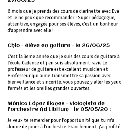
27/06/25
6 mois que je prends des cours de clarinette avec Eva
et je ne peux que recommander ! Super pédagogue,
attentive, engagée pour ses élèves, c'est un bonheur
d'apprendre avec elle !
Chlo - élève en guitare - le 26/06/25
C'est la 3eme année que je suis des cours de guitare à
l’école Cadence et j en suis absolument ravie.Le
professeur de guitare est excellent musicien et
Professeur qui aime transmettre sa passion avec
bienveillance et sincérité. vous pouvez y aller les yeux
fermés et les oreilles grandes ouvertes.
Mónica López Illanes - violoniste de
l'orchestre Ad Libitum - le 05/05/20 :
Je veux te remercier pour l'opportunité que tu m'a
donné de jouer à l'orchestre. Franchement, j'ai profité