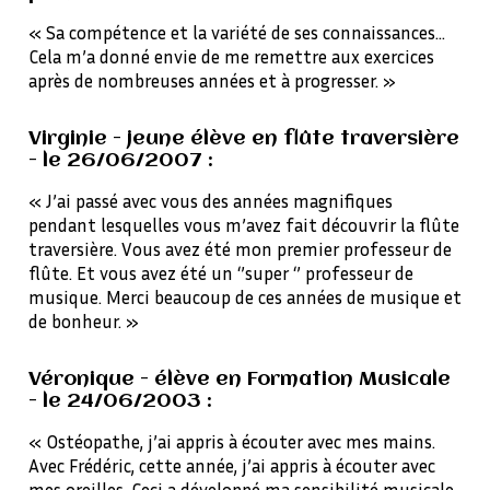
« Sa compétence et la variété de ses connaissances…
Cela m’a donné envie de me remettre aux exercices
après de nombreuses années et à progresser. »
Virginie - jeune élève en flûte traversière
- le 26/06/2007 :
« J’ai passé avec vous des années magnifiques
pendant lesquelles vous m’avez fait découvrir la flûte
traversière. Vous avez été mon premier professeur de
flûte. Et vous avez été un ‘’super ‘’ professeur de
musique. Merci beaucoup de ces années de musique et
de bonheur. »
Véronique - élève en Formation Musicale
- le 24/06/2003 :
« Ostéopathe, j’ai appris à écouter avec mes mains.
Avec Frédéric, cette année, j’ai appris à écouter avec
mes oreilles. Ceci a développé ma sensibilité musicale