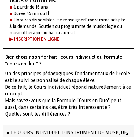
ados et adultes.
∎
à partir de 16 ans
∎
Durée 45 mn ou 1h
∎
Horaires disponibles : se renseignerProgramme adapté
à la demande. Soutien du programme de musicologie ou
musicothérapie ou baccalauréat.
▶︎
INSCRIPTION EN LIGNE
Bien choisir son forfait : cours individuel ou formule
"cours en duo" ?
Un des principes pédagogiques fondamentaux de l'Ecole
est le suivi personnalisé de chaque élève.
De ce fait, le Cours Individuel répond naturellement à ce
concept.
Mais savez-vous que la Formule "Cours en Duo" peut
aussi, dans certains cas, être très intéressante ?
Quelles sont les différences ?
∎ LE COURS INDIVIDUEL D'INSTRUMENT DE MUSIQUE