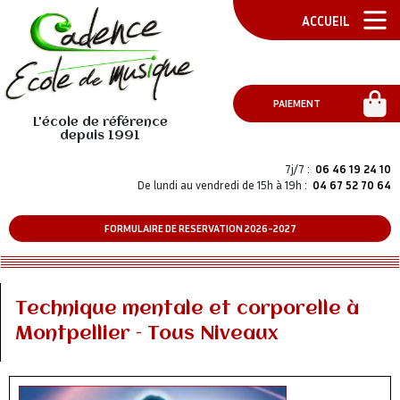
ACCUEIL
PAIEMENT
L'école de référence
depuis 1991
7j/7 :
06 46 19 24 10
De lundi au vendredi de 15h à 19h :
04 67 52 70 64
FORMULAIRE DE RESERVATION 2026-2027
Technique mentale et corporelle à
Montpellier – Tous Niveaux